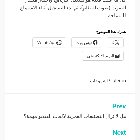
الصوت (صوت النظام)، ثم بدء التسجيل أثناء الاستماع
للمساحة.
شارك هذا الموضوع:
X
فيس بوك
WhatsApp
البريد الإلكتروني
Posted in
شروحات
Prev
تصفّح
المقالات
هل لا تزال التصنيفات العمرية لألعاب الفيديو مهمة؟
Next