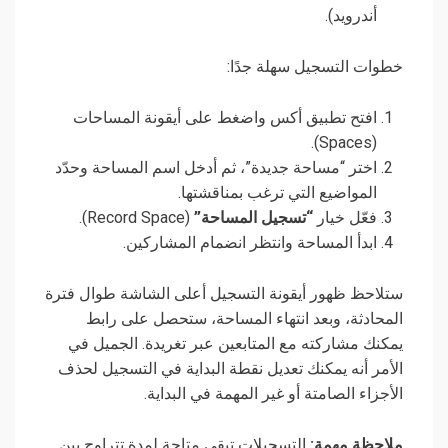
أندرويد).
خطوات التسجيل سهلة جدًا:
افتح تطبيق أكس واضغط على أيقونة المساحات
(Spaces).
اختر “مساحة جديدة”، ثم أدخل اسم المساحة وحدّد
المواضيع التي ترغب بمناقشتها.
فعّل خيار
“تسجيل المساحة”
(Record Space).
ابدأ المساحة وانتظر انضمام المشاركين.
ستلاحظ ظهور أيقونة التسجيل أعلى الشاشة طوال فترة
المحادثة، وبعد انتهاء المساحة، ستحصل على رابط
يمكنك مشاركته مع المتابعين عبر تغريدة. الجميل في
الأمر أنه يمكنك تعديل نقطة البداية في التسجيل لحذف
الأجزاء الصامتة أو غير المهمة في البداية.
ملاحظة مهمة:
التسجيلات تبقى متاحة لمدة تتراوح بين