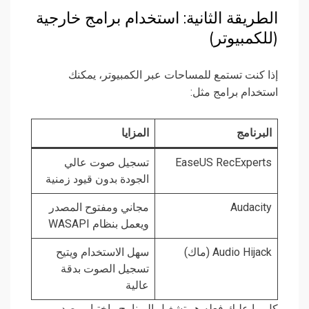
الطريقة الثانية: استخدام برامج خارجية
(للكمبيوتر)
إذا كنت تستمع للمساحات عبر الكمبيوتر، يمكنك
استخدام برامج مثل:
البرنامج
المزايا
EaseUS RecExperts
تسجيل صوت عالي
الجودة بدون قيود زمنية
Audacity
مجاني ومفتوح المصدر
ويعمل بنظام WASAPI
Audio Hijack (ماك)
سهل الاستخدام ويتيح
تسجيل الصوت بدقة
عالية
كل ما عليك فعله هو تشغيل البرنامج واختيار مصدر