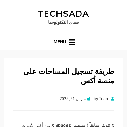
TECHSADA
صدى التكنولوجيا
MENU
طريقة تسجيل المساحات على
منصة أكس
Posted
Team
by
مارس 21, 2025
on
X (
تويتر سابقاً ) سبيسز X Spaces
من أكثر الأدوات