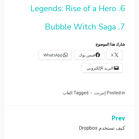
6. Legends: Rise of a Hero
7. Bubble Witch Saga
شارك هذا الموضوع:
X
فيس بوك
WhatsApp
البريد الإلكتروني
Posted in
إنترنت
Tagged
العاب
Prev
تصفّح
المقالات
كيف تستخدم Dropbox