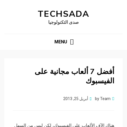
TECHSADA
صدى التكنولوجيا
MENU
أفضل 7 ألعاب مجانية على
الفيسبوك
Posted
Team
by
أبريل 25, 2013
on
هناك الآف الألعاب على الفيسبوك، لكن ليس من السهل