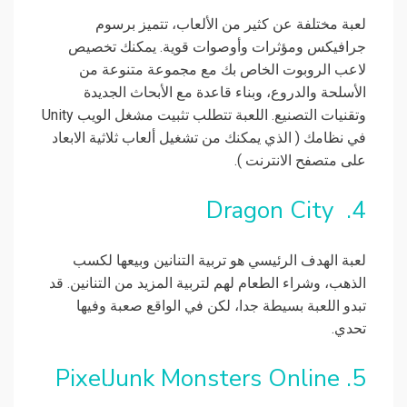
لعبة مختلفة عن كثير من الألعاب، تتميز برسوم
جرافيكس ومؤثرات وأوصوات قوية. يمكنك تخصيص
لاعب الروبوت الخاص بك مع مجموعة متنوعة من
الأسلحة والدروع، وبناء قاعدة مع الأبحاث الجديدة
وتقنيات التصنيع. اللعبة تتطلب تثبيت مشغل الويب Unity
في نظامك ( الذي يمكنك من تشغيل ألعاب ثلاثية الابعاد
على متصفح الانترنت ).
4. Dragon City
لعبة الهدف الرئيسي هو تربية التنانين وبيعها لكسب
الذهب، وشراء الطعام لهم لتربية المزيد من التنانين. قد
تبدو اللعبة بسيطة جدا، لكن في الواقع صعبة وفيها
تحدي.
5. PixelJunk Monsters Online