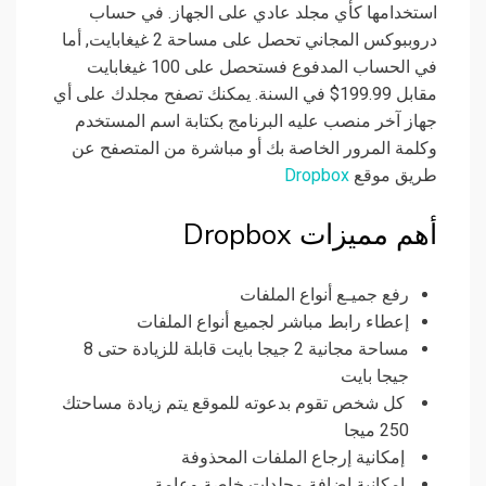
استخدامها كأي مجلد عادي على الجهاز. في حساب
دروببوكس المجاني تحصل على مساحة 2 غيغابايت, أما
في الحساب المدفوع فستحصل على 100 غيغابايت
مقابل 199.99$ في السنة. يمكنك تصفح مجلدك على أي
جهاز آخر منصب عليه البرنامج بكتابة اسم المستخدم
وكلمة المرور الخاصة بك أو مباشرة من المتصفح عن
طريق موقع
Dropbox
أهم مميزات Dropbox
رفع جميـع أنواع الملفات
إعطاء رابط مباشر لجميع أنواع الملفات
مساحة مجانية 2 جيجا بايت قابلة للزيادة حتى 8
جيجا بايت
كل شخص تقوم بدعوته للموقع يتم زيادة مساحتك
250 ميجا
إمكانية إرجاع الملفات المحذوفة
إمكانية إضافة مجلدات خاصة وعامة