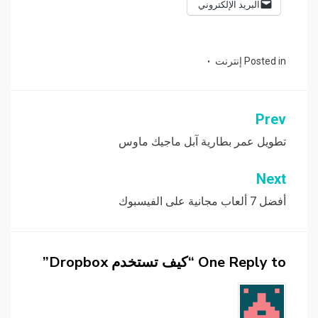
البريد الإلكتروني
Posted in
إنترنت
Prev
تصفّح
المقالات
تطويل عمر بطارية آبل ماجيك ماوس
Next
أفضل 7 ألعاب مجانية على الفيسبوك
One Reply to “كيف تستخدم Dropbox”