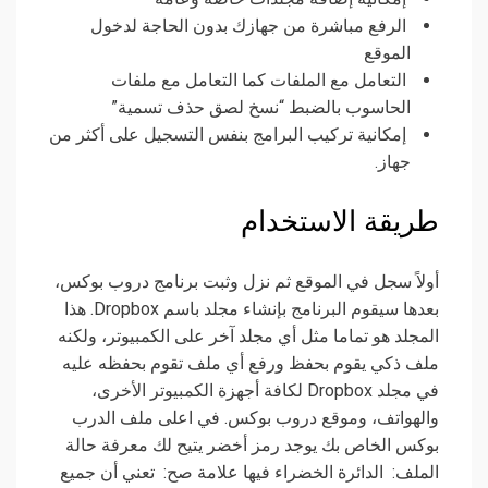
الرفع مباشرة من جهازك بدون الحاجة لدخول
الموقع
التعامل مع الملفات كما التعامل مع ملفات
الحاسوب بالضبط “نسخ لصق حذف تسمية”
إمكانية تركيب البرامج بنفس التسجيل على أكثر من
جهاز.
طريقة الاستخدام
أولاً سجل في الموقع ثم نزل وثبت برنامج دروب بوكس،
بعدها سيقوم البرنامج بإنشاء مجلد باسم Dropbox. هذا
المجلد هو تماما مثل أي مجلد آخر على الكمبيوتر، ولكنه
ملف ذكي يقوم بحفظ ورفع أي ملف تقوم بحفظه عليه
في مجلد Dropbox لكافة أجهزة الكمبيوتر الأخرى،
والهواتف، وموقع دروب بوكس. في اعلى ملف الدرب
بوكس الخاص بك يوجد رمز أخضر يتيح لك معرفة حالة
الملف: الدائرة الخضراء فيها علامة صح: تعني أن جميع