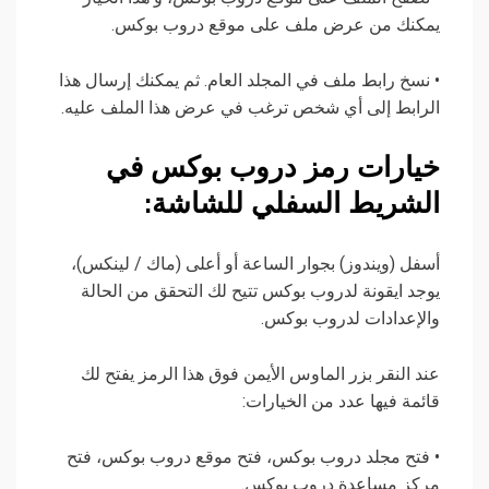
يمكنك من عرض ملف على موقع دروب بوكس.
• نسخ رابط ملف في المجلد العام. ثم يمكنك إرسال هذا
الرابط إلى أي شخص ترغب في عرض هذا الملف عليه.
خيارات رمز دروب بوكس في
الشريط السفلي للشاشة:
أسفل (ويندوز) بجوار الساعة أو أعلى (ماك / لينكس)،
يوجد ايقونة لدروب بوكس تتيح لك التحقق من الحالة
والإعدادات لدروب بوكس.
عند النقر بزر الماوس الأيمن فوق هذا الرمز يفتح لك
قائمة فيها عدد من الخيارات:
• فتح مجلد دروب بوكس، فتح موقع دروب بوكس، فتح
مركز مساعدة دروب بوكس.