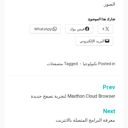
الصور.
شارك هذا الموضوع:
X
فيس بوك
WhatsApp
البريد الإلكتروني
Posted in
تكنولوجيا
Tagged
متصفحات
Prev
تصفّح
المقالات
Maxthon Cloud Browser لتجربة تصفح جديدة
Next
معرفة البرامج المتصلة بالانترنت