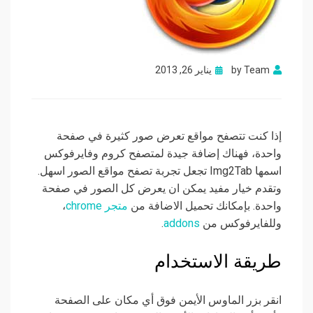
Posted
Team
by
يناير 26, 2013
on
إذا كنت تتصفح مواقع تعرض صور كثيرة في صفحة
واحدة، فهناك إضافة جيدة لمتصفح كروم وفايرفوكس
اسمها Img2Tab تجعل تجربة تصفح مواقع الصور اسهل.
وتقدم خيار مفيد يمكن ان يعرض كل الصور في صفحة
واحدة. بإمكانك تحميل الاضافة من
متجر chrome
،
وللفايرفوكس من
addons
.
طريقة الاستخدام
انقر بزر الماوس الأيمن فوق أي مكان على الصفحة