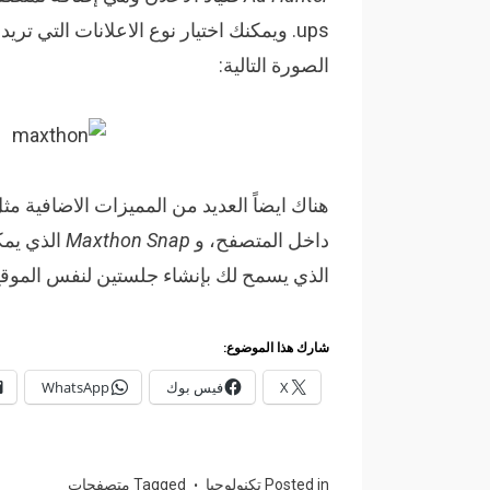
ups. ويمكنك اختيار نوع الاعلانات التي
الصورة التالية:
هناك ايضاً العديد من المميزات الاضافية مث
داخل المتصفح، و
Maxthon Snap
الذي يمك
الذي يسمح لك بإنشاء جلستين لنفس الموقع لتسجيل ال
شارك هذا الموضوع:
X
فيس بوك
WhatsApp
Posted in
تكنولوجيا
Tagged
متصفحات