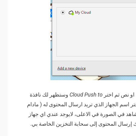
او نص ثم اختر
Cloud Push to
وستظهر لك نافذة
سم الجهاز الذي تريد ارسال المحتوى له ( مادام
يق متصفح Maxthon) كما تشاهد في الصورة في الاعلى، لايوجد عندي اي جهاز
لك إرسال
المحتوى إلى
سحابة التخزين
الخاصة بي.