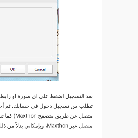
بعد التسجيل اضغط على اي صورة او رابط 
تطلب من تسجيل دخول في حسابك، ثم أختر ا
متصل عن طر
متصل عبر Maxthon،
و
بإمكاني بدلاً من ذ