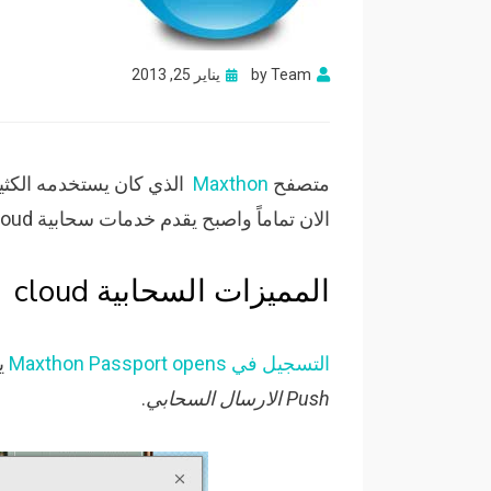
Posted
Team
by
يناير 25, 2013
on
متصفح
Maxthon
الذي كان يستخدمه الكثي
الان تماماً واصبح يقدم خدمات سحابية cloud والعديد من المميزات الاخرى.
المميزات السحابية cloud
التسجيل في Maxthon Passport opens
يت
Push الارسال السحابي
.