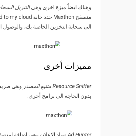
وهناك ايضاً ميزة اخرى وهي
التنزيل السحابي  Download
الى سحابة التخزين الخاصة بك، والوصول ال
مميزات أخرى
Resource Sniffer متتبع المصدر
وهي طريقة
بدون الحاجة الى برامج أخرى.
Ad Hunter