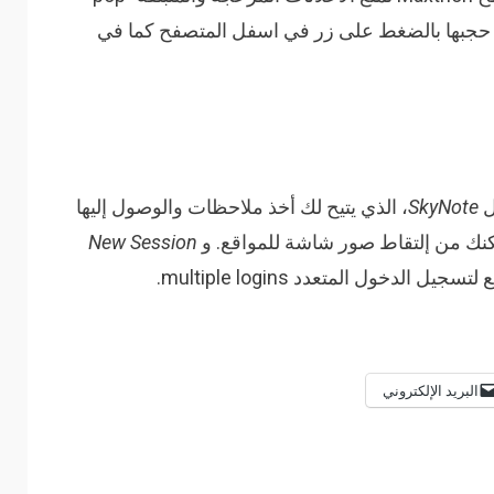
 تريد حجبها بالضغط على زر في اسفل المتصفح كما في
ل
SkyNote
، الذي يتيح لك أخذ ملاحظات والوصول إليها
نك من إلتقاط صور شاشة للمواقع. و
New Session
دخول المتعدد multiple logins.
البريد الإلكتروني