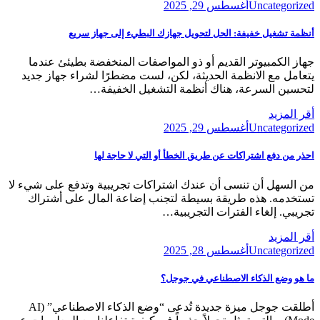
Posted
Uncategorized
أغسطس 29, 2025
on
أنظمة تشغيل خفيفة: الحل لتحويل جهازك البطيء إلى جهاز سريع
جهاز الكمبيوتر القديم أو ذو المواصفات المنخفضة بطيئئ عندما
يتعامل مع الانظمة الحديثة، لكن، لست مضطرًا لشراء جهاز جديد
لتحسين السرعة، هناك أنظمة التشغيل الخفيفة…
أقر المزيد
Posted
Uncategorized
أغسطس 29, 2025
on
احذر من دفع اشتراكات عن طريق الخطأ أو التي لا حاجة لها
من السهل أن تنسى أن عندك اشتراكات تجريبية وتدفع على شيء لا
تستخدمه. هذه طريقة بسيطة لتجنب إضاعة المال على أشتراك
تجريبي. إلغاء الفترات التجريبية…
أقر المزيد
Posted
Uncategorized
أغسطس 28, 2025
on
ما هو وضع الذكاء الاصطناعي في جوجل؟
أطلقت جوجل ميزة جديدة تُدعى “وضع الذكاء الاصطناعي” (AI