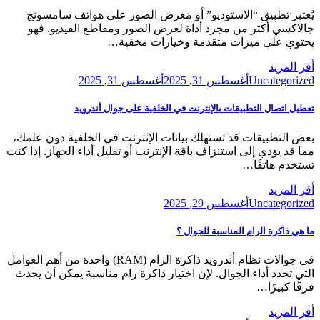
يُعتبر تطبيق “الاستوديو” أو معرض الصور على هواتف سامسونج
جالاكسي أكثر من مجرد أداة لعرض الصور ومقاطع الفيديو. فهو
يحتوي على ميزات متقدمة وخيارات مخفية…
أقر المزيد
Posted
Uncategorized
أغسطس 31, 2025
أغسطس 31, 2025
on
تعطيل اتصال التطبيقات بالإنترنت في الخلفية على جوال أندرويد
بعض التطبيقات قد تستهلك بيانات الإنترنت في الخلفية دون علمك،
مما قد يؤدي إلى استنزاف باقة الإنترنت أو تقليل أداء الجهاز. إذا كنت
تستخدم هاتفًا…
أقر المزيد
Posted
Uncategorized
أغسطس 29, 2025
on
ما هي ذاكرة الرام المناسبة للجوال ؟
في جوالات نظام أندرويد ذاكرة الرام (RAM) واحدة من أهم العوامل
التي تحدد أداء الجوال. لإن اختيار ذاكرة رام مناسبة يمكن أن يحدث
فرقًا كبيرًا…
أقر المزيد