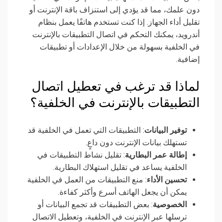
دون علمك، مما قد يؤدي إلى استنزاف باقة الإنترنت أو
تقليل أداء الجهاز. إذا كنت تستخدم هاتفًا يعمل بنظام
أندرويد، يمكنك التحكم في اتصال التطبيقات بالإنترنت
في الخلفية بسهولة من خلال الإعدادات أو تطبيقات
إضافية.
لماذا قد ترغب في تعطيل اتصال
التطبيقات بالإنترنت في الخلفية؟
توفير البيانات
: التطبيقات التي تعمل في الخلفية قد
تستهلك بيانات الإنترنت دون داعٍ.
إطالة عمر البطارية
: تقليل نشاط التطبيقات في
الخلفية يساعد في تقليل استهلاك البطارية.
تحسين الأداء
: منع التطبيقات من العمل في الخلفية
يمكن أن يجعل الهاتف أسرع وأكثر كفاءة.
الخصوصية
: بعض التطبيقات قد تجمع البيانات أو
ترسلها عبر الإنترنت في الخلفية، وتعطيل الاتصال