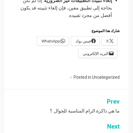
إلغاء تثبيت التطبيقات غير الضرورية
: إذا لم تكن
بحاجة إلى تطبيق معين، فإن إلغاء تثبيته قد يكون
أفضل من مجرد تقييده.
شارك هذا الموضوع:
X
فيس بوك
WhatsApp
البريد الإلكتروني
Posted in
Uncategorized
Prev
تصفّح
المقالات
ما هي ذاكرة الرام المناسبة للجوال ؟
Next