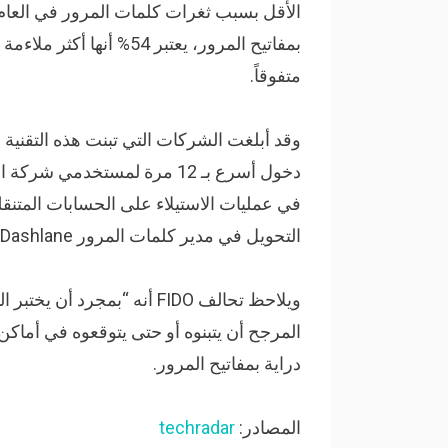
الأقل بسبب ثغرات كلمات المرور في العام 
متفوقاً.
وقد أبلغت الشركات التي تبنت هذه التقنية 
التحويل في مدير كلمات المرور Dashlane.
ويلاحظ تحالف FIDO أنه “بم
دراية بمفاتيح المرور.
المصادر:
techradar