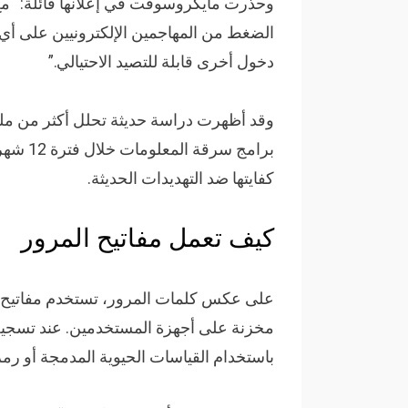
وحذرت مايكروسوفت في إعلانها قائلة: “مع أ
الضغط من المهاجمين الإلكترونيين على أي
دخول أخرى قابلة للتصيد الاحتيالي.”
وقد أظهرت دراسة حديثة تحلل أكثر من مليا
برامج س
كفايتها ضد التهديدات الحديثة.
كيف تعمل مفاتيح المرور
على عكس كلمات المرور، تستخدم مفاتيح الم
مخزنة على أجهزة المستخدمين. عند تسجي
باستخدام القياسات الحيوية المدمجة أو رمز PIN