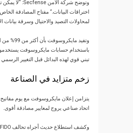
وتوضح شركة الأم
اختراقات البيانات.” مفتاح المصادقة الخاص ل
لمحاولات التصيد والاحتيال وسرقة بيانات الا
وتفيد مايك
باستخدام حسابات مايكروسوفت يستخدمون ب
تبني قوي لهذه البدائل قبل التغيير الرسمي 
زخم متزايد في الصناعة
اتحاد صناعي يروج لمعايير مصادقة أقوى.