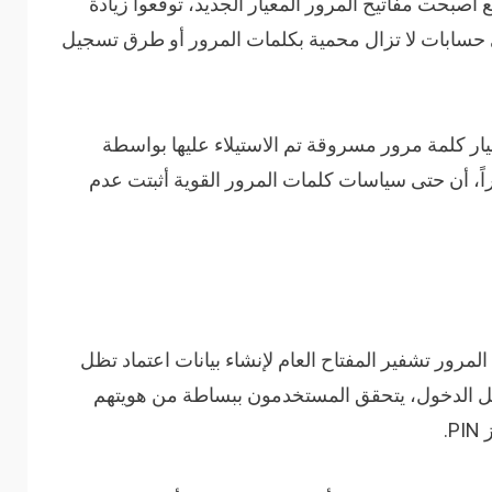
صبحت مفاتيح المرور المعيار الجديد، توقعوا زيادة
 حسابات لا تزال محمية بكلمات المرور أو طرق تسجيل
ر كلمة مرور مسروقة تم الاستيلاء عليها بواسطة
رقة المعلومات خلال فترة 12 شهراً، أن حتى سياسات كلمات المرور القوية أثبتت عدم
رور تشفير المفتاح العام لإنشاء بيانات اعتماد تظل
ل الدخول، يتحقق المستخدمون ببساطة من هويتهم
.