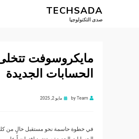
TECHSADA
صدى التكنولوجيا
مايكروسوفت تتخلى 
الحسابات الجديدة
Posted
Team
by
مايو 2, 2025
on
في خطوة حاسمة نحو مستقبل خالٍ من كلم
الحسابات الجديدة ستعتمد افتراضياً على مفات