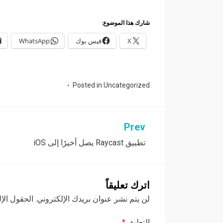
شارك هذا الموضوع:
X
فيس بوك
WhatsApp
Posted in
Uncategorized
Prev
تصفّح
تطبيق Raycast يصل أخيرًا إلى iOS
المقالات
اترك تعليقاً
لن يتم نشر عنوان بريدك الإلكتروني.
الحقول الإل
التعليق
*