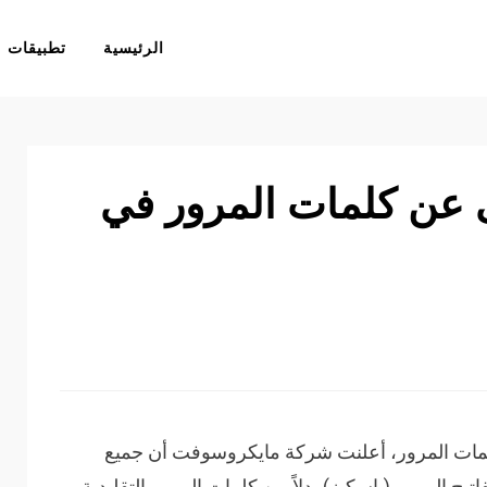
الرئيسية
تطبيقات
عن كلمات المرور في
ات المرور، أعلنت شركة مايكروسوفت أن جميع
يح المرور (باسكيز) بدلاً من كلمات المرور التقليدية.