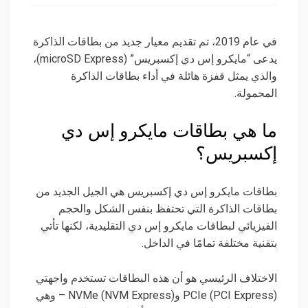
في عام 2019، تم تقديم معيار جديد من بطاقات الذاكرة
يدعى “مايكرو إس دي إكسبريس” (microSD Express)،
والذي يمثل قفزة هائلة في أداء بطاقات الذاكرة
المحمولة.
ما هي بطاقات مايكرو إس دي
إكسبريس؟
بطاقات مايكرو إس دي إكسبريس هي الجيل الجديد من
بطاقات الذاكرة التي تحتفظ بنفس الشكل والحجم
الفيزيائي لبطاقات مايكرو إس دي التقليدية، لكنها تأتي
بتقنية مختلفة تمامًا في الداخل.
الاختلاف الرئيسي هو أن هذه البطاقات تستخدم واجهتي
PCIe (PCI Express) وNVMe (NVM Express) – وهي