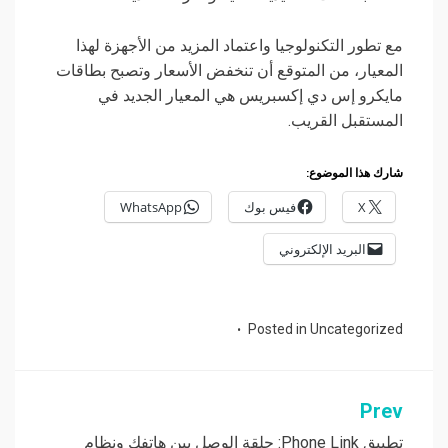
مع تطور التكنولوجيا واعتماد المزيد من الأجهزة لهذا
المعيار، من المتوقع أن تنخفض الأسعار وتصبح بطاقات
مايكرو إس دي إكسبريس هي المعيار الجديد في
المستقبل القريب.
شارك هذا الموضوع:
X
فيس بوك
WhatsApp
البريد الإلكتروني
Posted in
Uncategorized
Prev
تصفّح
تطبيق Phone Link: حلقة الوصل بين هاتفك ونظام