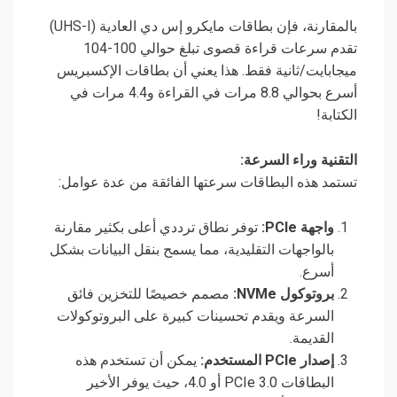
بالمقارنة، فإن بطاقات مايكرو إس دي العادية (UHS-I)
تقدم سرعات قراءة قصوى تبلغ حوالي 100-104
ميجابايت/ثانية فقط. هذا يعني أن بطاقات الإكسبريس
أسرع بحوالي 8.8 مرات في القراءة و4.4 مرات في
الكتابة!
التقنية وراء السرعة:
تستمد هذه البطاقات سرعتها الفائقة من عدة عوامل:
واجهة PCIe:
توفر نطاق ترددي أعلى بكثير مقارنة
بالواجهات التقليدية، مما يسمح بنقل البيانات بشكل
أسرع.
بروتوكول NVMe:
مصمم خصيصًا للتخزين فائق
السرعة ويقدم تحسينات كبيرة على البروتوكولات
القديمة.
إصدار PCIe المستخدم:
يمكن أن تستخدم هذه
البطاقات PCIe 3.0 أو 4.0، حيث يوفر الأخير