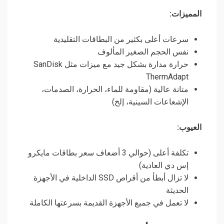
المميزات:
سرعات أعلى بكثير من البطاقات التقليدية
نفس الحجم الصغير المألوف
حرارة مدارة بشكل جيد مع ميزات مثل SanDisk
ThermAdapt
متانة عالية (مقاومة للماء، الحرارة، الصدمات،
الإشعاعات السينية، إلخ)
العيوب:
تكلفة أعلى (حوالي 3 أضعاف سعر بطاقات مايكرو
إس دي العادية)
لا تزال أبطأ من أقراص SSD الداخلية في الأجهزة
الحديثة
لا تعمل في جميع الأجهزة القديمة بسرعتها الكاملة