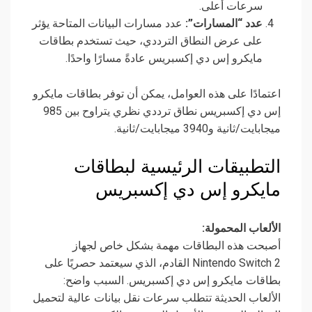
سرعات أعلى.
عدد “المسارات”:
عدد مسارات البيانات المتاحة يؤثر
على عرض النطاق الترددي، حيث تستخدم بطاقات
مايكرو إس دي إكسبريس عادةً مسارًا واحدًا.
اعتمادًا على هذه العوامل، يمكن أن توفر بطاقات مايكرو
إس دي إكسبريس نطاق ترددي نظري يتراوح بين 985
ميجابايت/ثانية و3940 ميجابايت/ثانية.
التطبيقات الرئيسية لبطاقات
مايكرو إس دي إكسبريس
الألعاب المحمولة:
أصبحت هذه البطاقات مهمة بشكل خاص لجهاز
Nintendo Switch 2 القادم، الذي سيعتمد حصريًا على
بطاقات مايكرو إس دي إكسبريس. السبب واضح:
الألعاب الحديثة تتطلب سرعات نقل بيانات عالية لتحميل