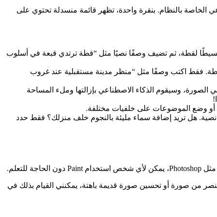
 يعمل كمركز لجميع أدوات الذكاء الاصطناعي الخاصة بالنظام. بنقرة واحدة، تظهر قائمة منسدلة تحتوي على
 بسيطًا لقطة، ثم تضيف وصفًا نصيًا مثل “قطة ترتدي قبعة في أسلوب
ور من الأوصاف النصية البسيطة. فقط اكتب وصفًا مثل “منظر مدينة مستقبلية عند غروب
 في الصورة، وسيقوم الذكاء الاصطناعي بإزالتها وملء المساحة
!
ة أو وضع الموضوعات على خلفيات مختلفة.
 نصية. هل تريد إضافة سماء مليئة بالنجوم خلف منزلك؟ فقط حدد
ى سبيل المثال، عندما أحتاج إلى إزالة عنصر من صورة أو تحسين صورة قديمة باهتة، يمكنني القيام بذلك في