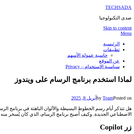
TECHSADA
صدى التكنولوجيا
Skip to content
Menu
الرئيسية
تطبيقات
حاسبة عمولة الأسهم
عن الموقع
سياسية الاستخدام – Privacy
لماذا استخدم برنامج الرسام على ويندوز
Posted on
Team
by
أبريل 8, 2025
هل تتذكر أيام رسم الخطوط البسيطة والألوان الباهتة في برنامج الرس
الاصطناعي الجديدة. وكيف أصبح برنامج الرسام، الذي كان يُسخر منه ساب
زر Copilot