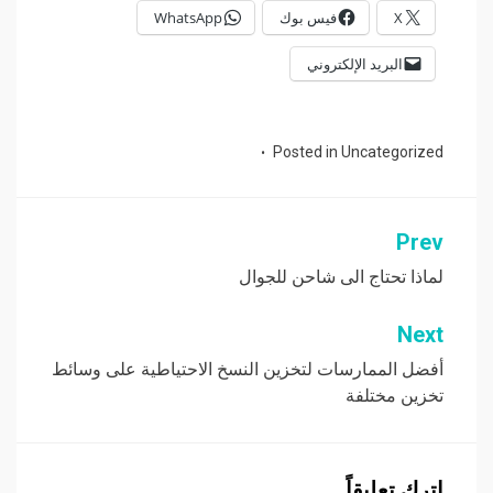
X
فيس بوك
WhatsApp
البريد الإلكتروني
Posted in
Uncategorized
Prev
تصفّح
المقالات
لماذا تحتاج الى شاحن للجوال
Next
أفضل الممارسات لتخزين النسخ الاحتياطية على وسائط
تخزين مختلفة
اترك تعليقاً