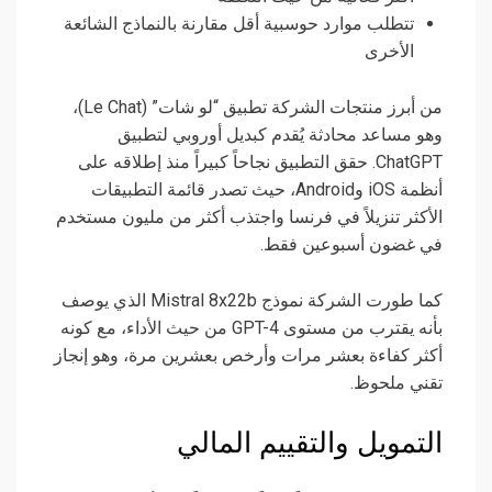
تتطلب موارد حوسبية أقل مقارنة بالنماذج الشائعة
الأخرى
من أبرز منتجات الشركة تطبيق “لو شات” (Le Chat)،
وهو مساعد محادثة يُقدم كبديل أوروبي لتطبيق
ChatGPT. حقق التطبيق نجاحاً كبيراً منذ إطلاقه على
أنظمة iOS وAndroid، حيث تصدر قائمة التطبيقات
الأكثر تنزيلاً في فرنسا واجتذب أكثر من مليون مستخدم
في غضون أسبوعين فقط.
كما طورت الشركة نموذج Mistral 8x22b الذي يوصف
بأنه يقترب من مستوى GPT-4 من حيث الأداء، مع كونه
أكثر كفاءة بعشر مرات وأرخص بعشرين مرة، وهو إنجاز
تقني ملحوظ.
التمويل والتقييم المالي