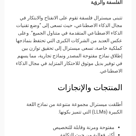
الفلسفة والرؤية
تتبنى ميسترال فلسفة تقوم على الانفتاح والابتكار في
مجال الذكاء الاصطناعي، حيث تسعى إلى “وضع تقنيات
الذكاء الاصطناعي المتقدمة في متناول الجميع”. وعلى
عكس العديد من الشركات الكبرى التي تحتفظ بنماذجها
كملكية خاصة، تسعى ميسترال إلى تحقيق توازن بين
إطلاق نماذج مفتوحة المصدر ونماذج تجارية، مما يسهم
في توفير بديل موثوق للاحتكار المتزايد في مجال الذكاء
الاصطناعي.
المنتجات والإنجازات
أطلقت ميسترال مجموعة متنوعة من نماذج اللغة
الكبيرة (LLMs) التي تتميز بكونها:
مفتوحة ومرنة وقابلة للتخصيص
أكثر فعالية من حيث التكلفة