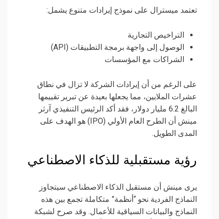
تعتمد ميسترال على نموذج إيرادات متنوع يشمل:
التراخيص التجارية
الوصول إلى واجهة برمجة التطبيقات (API)
الشراكات مع المؤسسات
على الرغم من أن إيرادات الشركة لا تزال في نطاق
عشرات الملايين، مما يجعلها بعيدة عن تبرير تقييمها
البالغ 6.2 مليار دولار، فقد أكد الرئيس التنفيذي آرثر
مينش أن الطرح العام الأولي (IPO) هو الهدف على
المدى الطويل.
رؤية مستقبلية للذكاء الاصطناعي
يرى مينش أن مستقبل الذكاء الاصطناعي سيتجاوز
النماذج الفردية نحو “أنظمة” متكاملة تجمع بين هذه
النماذج والبيانات السياقية للأعمال. وقد صرح لشبكة