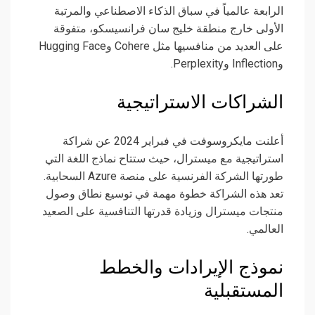
الرابعة عالمياً في سباق الذكاء الاصطناعي والمرتبة
الأولى خارج منطقة خليج سان فرانسيسكو، متفوقة
على العديد من منافسيها مثل Cohere وHugging Face
وInflection وPerplexity.
الشراكات الاستراتيجية
أعلنت مايكروسوفت في فبراير 2024 عن شراكة
استراتيجية مع ميسترال، حيث ستتاح نماذج اللغة التي
طورتها الشركة الفرنسية على منصة Azure السحابية.
تعد هذه الشراكة خطوة مهمة في توسيع نطاق وصول
منتجات ميسترال وزيادة قدرتها التنافسية على الصعيد
العالمي.
نموذج الإيرادات والخطط
المستقبلية