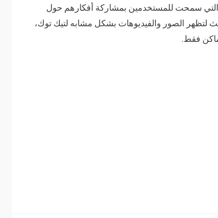
ى” التي سمحت للمستخدمين بمشاركة أفكارهم حول
بحث لتظهر الصور والفيديوهات بشكل مشابه لتيك توك،
ماكن فقط.