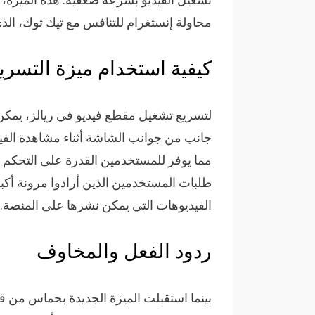
محاولة إنستغرام للتنافس مع تيك توك، الذي
كيفية استخدام ميزة التسري
لتسريع تشغيل مقطع فيديو في ريالز، يمك
جانب من جوانب الشاشة أثناء مشاهدة الفيد
مما يوفر للمستخدمين القدرة على التحكم ف
طلبات المستخدمين الذين أرادوا مرونة أك
الفيديوهات التي يمكن نشرها على المنصة.
ردود الفعل والمخاوف
بينما استقبلت الميزة الجديدة بحماس من ق