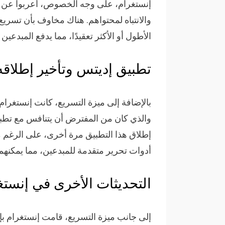
إنستغرام، على وجه الخصوص، أعربوا عن قل
والانتباه لمحتواهم. هناك مخاوف بأن تسريع 
الأطول أو الأكثر تعقيدًا، مما يدفع المبدعين 
تطبيق إديتس وتأخير إطلاقه
بالإضافة إلى ميزة التسريع، كانت إنستغرا
والذي كان من المفترض أن يتنافس مع تطبي
أدوات تحرير متقدمة للمبدعين، مما يمكنهم 
التحديثات الأخرى في إنستغ
إلى جانب ميزة التسريع، قامت إنستغرام بإ