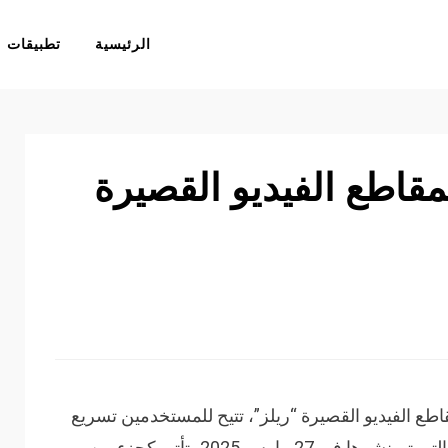
الرئيسية
تطبيقات
مقاطع الفيديو القصيرة
طع الفيديو القصيرة “ريلز”، تتيح للمستخدمين تسريع
تشغيل الفيديو بسرعة ضعفية. هذه الميزة، التي تم نشرها في 27 مارس 2025، تأتي كجزء من