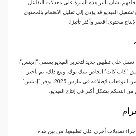
قهم بشأن تأثير هذه الميزة على معدلات التفاعل
تشغيل الفيديو قد يؤدي إلى تقليل الاهتمام بالمحتوى
لإنتاج محتوى أقصر وأكثر تأثيرًا.
م تعمل على تطبيق جديد لتحرير الفيديو يسمى “إديتس”،
ق “كاب كات” الخاص بتيك توك. ومع ذلك، تم تأخير
إطلاق هذا التطبيق مرة أخرى، على الرغم من التوقعات لإطلاقه في مارس 2025. يوفر “إديتس”
من التحكم بشكل أكبر في إنتاج الفيديو.
رام
جراء تعديلات أخرى على تطبيقها. من بين هذه