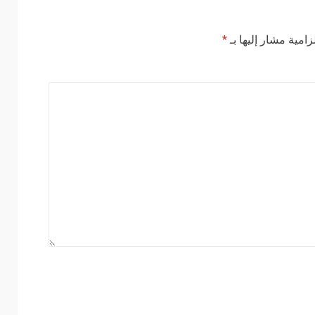
زامية مشار إليها بـ
*