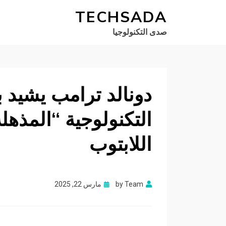
TECHSADA
صدى التكنولوجيا
دونالد ترامب يشيد ب
التكنولوجية “المذهل
اللابتوب
Posted
Team
by
مارس 22, 2025
on