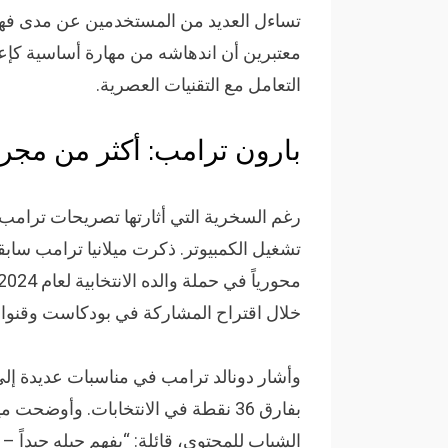
معتبرين أن اندهاشه من مهارة أساسية كإع
التعامل مع التقنيات العصرية.
بارون ترامب: أكثر من مجرد
رغم السخرية التي أثارتها تصريحات ترامب، 
تشغيل الكمبيوتر. ذكرت ميلانيا ترامب سابقاً
خلال اقتراح المشاركة في بودكاست وقنوات
وأشار دونالد ترامب في مناسبات عديدة إل
بفارق 36 نقطة في الانتخابات. وأوضحت
الشباب للمحتوى، قائلة: “يفهم جيله جيداً –