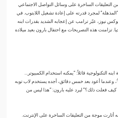
من التعليقات الساخرة على وسائل التواصل الاجتماعي
 “المذهلة” لمجرد قدرته على إعادة تشغيل اللابتوب. في
فوكس نيوز، عبّر ترامب عن إعجابه الشديد بقدرات ابنه
جال التكنولوجيا. تزامنت هذه التصريحات مع احتفال بارون بعيد ميلاده
ه التكنولوجية قائلاً: “يمكنه استخدام الكمبيوتر…
’، وعندما أعود بعد خمس دقائق، أجده يستخدم لاب توبه
 كيف فعلت ذلك؟” ليرد عليه بارون: “هذا ليس من
 أثارت موجة من التعليقات الساخرة على الإنترنت.