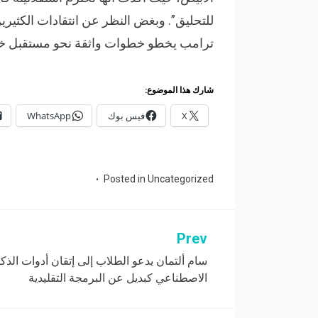
للتحليق”. وبغض النظر عن انتقادات الكثيري
ترامب يخطو خطوات واثقة نحو مستقبل خاص 
شارك هذا الموضوع:
X
فيس بوك
WhatsApp
Posted in
Uncategorized
Prev
تصفّح
سام ألتمان يدعو الطلاب إلى إتقان أدوات الذكا
المقالات
الاصطناعي كبديل عن البرمجة التقليدية