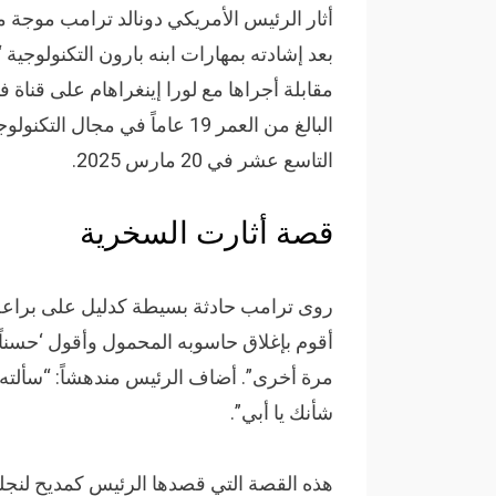
أثار الرئيس الأمريكي دونالد ترامب موجة 
بعد إشادته بمهارات ابنه بارون التكنولوجية
مقابلة أجراها مع لورا إينغراهام على قناة 
البالغ من العمر 19 عاماً في م
التاسع عشر في 20 مارس 2025.
قصة أثارت السخرية
روى ترامب حادثة بسيطة كدليل على براعة ابن
أقوم بإغلاق حاسوبه المحمول وأقول ‘حسناً
مرة أخرى”. أضاف الرئيس مندهشاً: “سألته
شأنك يا أبي”.
هذه القصة التي قصدها الرئيس كمديح لنجله