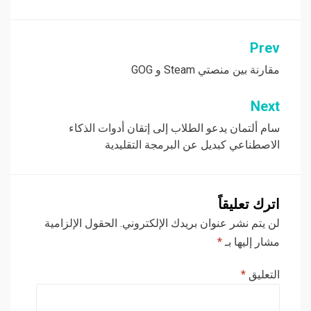
Prev
تصفّح
المقالات
مقارنة بين منصتي Steam و GOG
Next
سام ألتمان يدعو الطلاب إلى إتقان أدوات الذكاء
الاصطناعي كبديل عن البرمجة التقليدية
اترك تعليقاً
لن يتم نشر عنوان بريدك الإلكتروني.
الحقول الإلزامية
مشار إليها بـ
*
التعليق
*