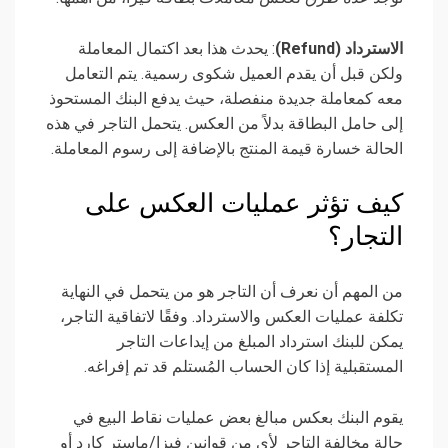
الاسترداد (Refund)
: يحدث هذا بعد اكتمال المعاملة
ولكن قبل أن يقدم العميل شكوى رسمية. يتم التعامل
معه كمعاملة جديدة منفصلة، حيث يدفع البنك المستحوذ
إلى حامل البطاقة بدلاً من العكس. يتحمل التاجر في هذه
الحالة خسارة قيمة المنتج بالإضافة إلى رسوم المعاملة.
كيف تؤثر عمليات العكس على
التجار؟
من المهم أن نعرف أن التاجر هو من يتحمل في النهاية
تكلفة عمليات العكس والاسترداد. وفقًا لاتفاقية التاجر،
يمكن للبنك استرداد المبلغ من إيداعات التاجر
المستقبلية إذا كان الحساب المُستلم قد تم إفراغه.
يقوم البنك بعكس مبالغ بعض عمليات نقاط البيع في
حالة مخالفة التاجر لأي من قوانين فيزا/ماستر كارد أو