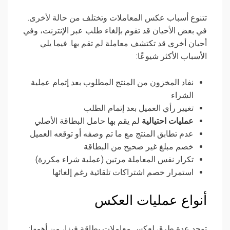
تتنوع أسباب عكس المعاملات وتختلف من حالة لأخرى.
في بعض الأحيان قد تقوم بإلغاء طلب عبر الإنترنت، وفي
أحيان أخرى قد تكتشف معاملة لم تقم بها. فيما يلي
الأسباب الأكثر شيوعًا:
نفاد المخزون من المنتج المطلوب بعد إتمام عملية
الشراء
تغيير رأي العميل بعد إتمام الطلب
عمليات احتيالية
لم يقم بها حامل البطاقة الأصلي
عدم تطابق المنتج مع ما تم وصفه أو توقعه العميل
خصم مبلغ غير صحيح من البطاقة
تكرار نفس المعاملة مرتين (عملية شراء مكررة)
استمرار خصم اشتراكات تلقائية رغم إلغائها
أنواع عمليات العكس
توجد عدة طرق لعكس معاملات بطاقة فيزا، من أهمها: