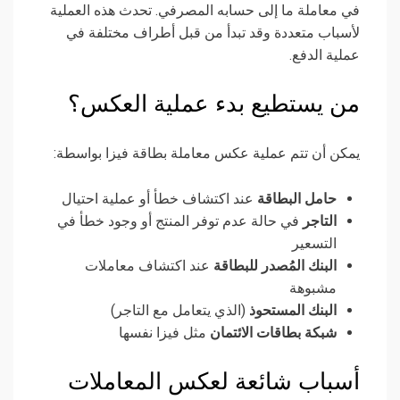
في معاملة ما إلى حسابه المصرفي. تحدث هذه العملية
لأسباب متعددة وقد تبدأ من قبل أطراف مختلفة في
عملية الدفع.
من يستطيع بدء عملية العكس؟
يمكن أن تتم عملية عكس معاملة بطاقة فيزا بواسطة:
حامل البطاقة
عند اكتشاف خطأ أو عملية احتيال
التاجر
في حالة عدم توفر المنتج أو وجود خطأ في
التسعير
البنك المُصدر للبطاقة
عند اكتشاف معاملات
مشبوهة
البنك المستحوذ
(الذي يتعامل مع التاجر)
شبكة بطاقات الائتمان
مثل فيزا نفسها
أسباب شائعة لعكس المعاملات