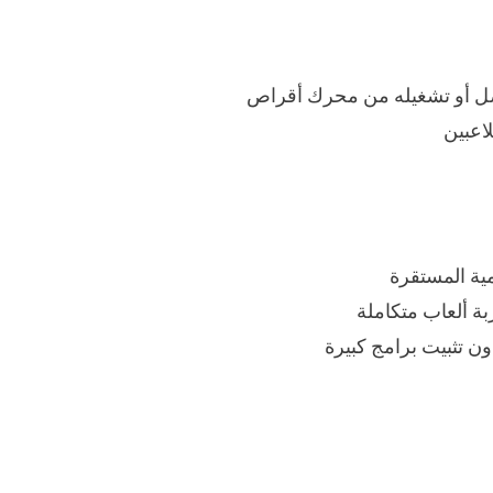
فصل أو تشغيله من محرك أقراص
ية المستقرة
ة ألعاب متكاملة
ن تثبيت برامج كبيرة