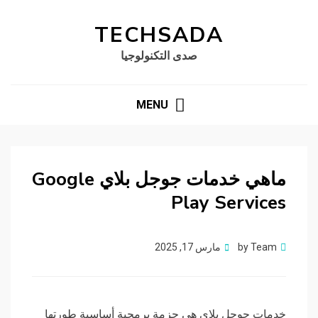
TECHSADA
صدى التكنولوجيا
MENU
ماهي خدمات جوجل بلاي Google
Play Services
Posted
Team
by
مارس 17, 2025
on
خدمات جوجل بلاي هي حزمة برمجية أساسية طورتها