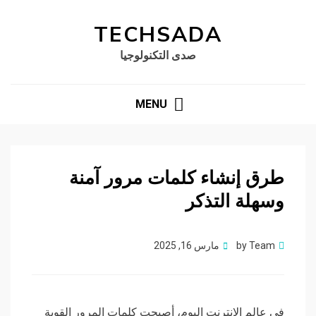
TECHSADA
صدى التكنولوجيا
MENU
طرق إنشاء كلمات مرور آمنة
وسهلة التذكر
Posted
Team
by
مارس 16, 2025
on
في عالم الإنترنت اليوم، أصبحت كلمات المرور القوية