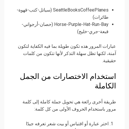
SeattleBooksCoffeePlanes (سياتل-كتب-قهوة-
طائرات)
Horse-Purple-Hat-Run-Bay (حصان-أرجواني-
قبعة-جري-خليج)
عبارات المرور هذه تكون طويلة بما فيه الكفاية لتكون
آمنة، لكنها تظل سهلة التذكر لأنها تتكون من كلمات
حقيقية.
استخدام الاختصارات من الجمل
الكاملة
طريقة أخرى رائعة هي تحويل جملة كاملة إلى كلمة
مرور باستخدام الحروف الأولى من كل كلمة:
اختر عبارة أو اقتباس أو بيت شعر تعرفه جيدًا