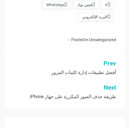
X
فيس بوك
WhatsApp
البريد الإلكتروني
Posted in
Uncategorized
Prev
تصفّح
المقالات
أفضل تطبيقات إدارة كلمات المرور
Next
طريقة حذف الصور المكررة على جهاز iPhone