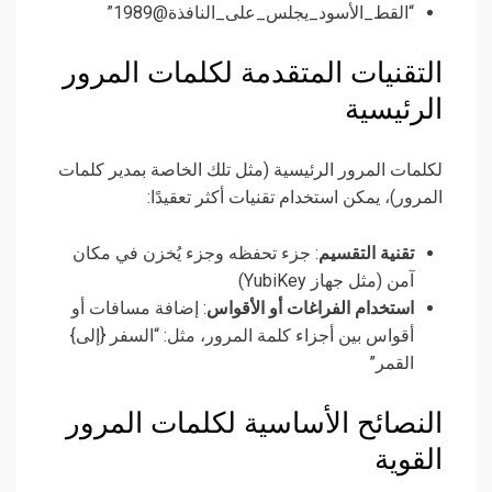
“القط_الأسود_يجلس_على_النافذة@1989”
التقنيات المتقدمة لكلمات المرور
الرئيسية
لكلمات المرور الرئيسية (مثل تلك الخاصة بمدير كلمات
المرور)، يمكن استخدام تقنيات أكثر تعقيدًا:
تقنية التقسيم
: جزء تحفظه وجزء يُخزن في مكان
آمن (مثل جهاز YubiKey)
استخدام الفراغات أو الأقواس
: إضافة مسافات أو
أقواس بين أجزاء كلمة المرور، مثل: “السفر {إلى}
القمر”
النصائح الأساسية لكلمات المرور
القوية