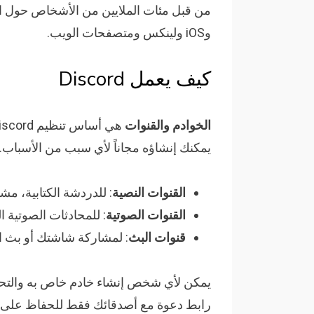
من قبل مئات الملايين من الأشخاص حول الع
وiOS ولينكس ومتصفحات الويب.
كيف يعمل Discord
الخوادم والقنوات
يمكنك إنشاؤه مجاناً لأي سبب من الأسباب.
القنوات النصية
: للدردشة الكتابية، مش
القنوات الصوتية
: للمحادثات الصوتية ا
قنوات البث
: لمشاركة شاشتك أو بث الأ
يمكن لأي شخص إنشاء خادم خاص به والتح
رابط دعوة مع أصدقائك فقط للحفاظ على خ