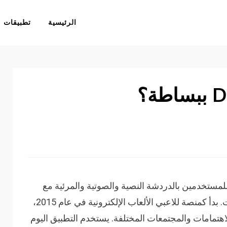
الرئيسية
تطبيقات
مح للمستخدمين بالدردشة النصية والصوتية والمرئية مع
الأصدقاء والمجتمعات المختلفة عبر الإنترنت. بدأ كمنصة للاعبي الألعاب الإلكترونية في عام 2015،
تمامات والمجتمعات المختلفة. يستخدم التطبيق اليوم