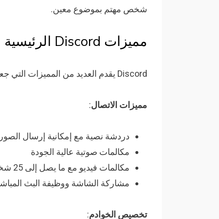
شخص مهتم بموضوع معين.
مميزات Discord الرئيسية
Discord يقدم العديد من المميزات التي جعلته بديلاً مفضل على برامج التواصل الأخرى:
مميزات الاتصال
:
دردشة نصية مع إمكانية إرسال الصور 
مكالمات صوتية عالية الجودة
مكالمات فيديو مع ما يصل إلى 25 شخصاً
مشاركة الشاشة ووظيفة البث المباش
تخصيص الخوادم
: