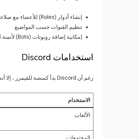
إنشاء أدوار (Roles) للأعضاء مع صلاحيات مختلفة
تنظيم القنوات حسب المواضيع
إمكانية إضافة روبوتات (Bots) لأتمتة المهام وإضافة وظائف مخصصة
استخدامات Discord
رغم أن Discord بدأ كمنصة للقيمرز ، إلا أنه أصبح الآن يُستخدم في مجموعة متنوعة من الأغراض:
الاستخدام
الألعاب
المجتمعات