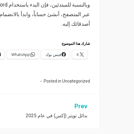
عبر المتصفح، أنشئ حساباً، وابدأ بالانضما
أصدقائك إليه.
شارك هذا الموضوع:
X
فيس بوك
WhatsApp
Posted in
Uncategorized
Prev
تصفّح
بدائل تويتر (إكس) في عام 2025
المقالات