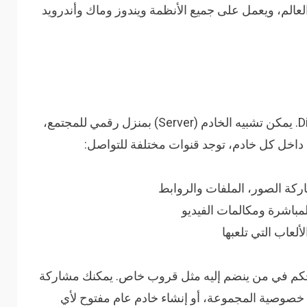
الم، ويعمل على جميع الأنظمة ويندوز وماك وأندرويد
هي أساس تنظيم Discord. يمكن تشبيه الخادم (Server) بمنزل رقمي للمجتمع،
 داخل كل خادم، توجد قنوات مختلفة للتواصل:
اركة الصور، الملفات والروابط
لمباشرة ومكالمات الفيديو
لعاب التي تلعبها
كم في من ينضم إليه مثل قروب خاص. يمكنك مشاركة
صوصية المجموعة، أو إنشاء خادم عام مفتوح لأي