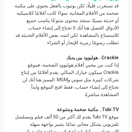
قد تستغرب قليلًا، لكن يوتيوب بالفعل يحتوي على مكتبة
ضخمة من الأفلام المجانية. سواءً كانت أفلامًا كلاسيكية
أو حديثة نسبيًا، ستجد محتوى متنوعًا يناسب جميع
الأذواق. الجميل هنا أنك لا تحتاج إلى إنشاء حساب
للاستمتاع بالمشاهدة. لكن انتبه، بعض الأفلام الحديثة قد
تتطلب رسومًا رمزية للإيجار أو الشراء.
Crackle.. هوليوود بين يديك
إذا كنت من محبي أفلام هوليوود الضخمة، فموقع
Crackle سيكون خيارك المثالي. يقدم أفلامًا من إنتاج
شركات كبيرة مثل سوني وMGM. المميز هنا أنك لن
تحتاج إلى إنشاء حساب، فقط افتح الموقع وابدأ
المشاهدة مباشرةً.
Tubi TV.. مكتبة ضخمة ومتنوعة
موقع Tubi TV يقدم لك أكثر من 50 ألف فيلم ومسلسل
تلفزيوني بشكل مجاني تمامًا. يتميز بواجهة سهلة
الاستخدام، ويمكنك إنشاء قوائم مشاهدة خاصة بك.