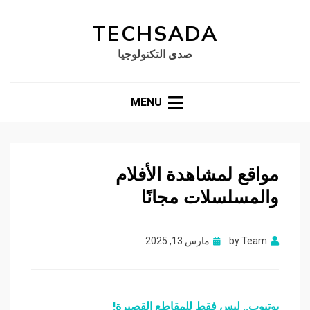
TECHSADA
صدى التكنولوجيا
MENU
مواقع لمشاهدة الأفلام
والمسلسلات مجانًا
Posted
Team
by
مارس 13, 2025
on
يوتيوب.. ليس فقط للمقاطع القصيرة!