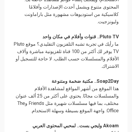
المحتوى متنوع ويشمل أحدث الإصدارات وأفلامًا
كلاسيكية من استوديوهات مشهورة مثل باراماونت
وليونزجيت.
Pluto TV.. قنوات وأفلام في مكان واحد
ما رأيك في تجربة تشبه التلفزيون التقليدي؟ موقع Pluto
TV يوفر لك أكثر من 100 قناة تلفزيونية مباشرة وآلاف
الأفلام والمسلسلات حسب الطلب. لا حاجة للتسجيل أو
الاشتراك.
Soap2Day.. مكتبة ضخمة ومتنوعة
هذا الموقع من أشهر المواقع لمشاهدة الأفلام
والمسلسلات مجانًا. يحتوي على أكثر من 25 ألف عنوان
مختلف، بما فيها مسلسلات شهيرة مثل Friends وThe
Office. واجهة الموقع بسيطة وسهلة الاستخدام.
Akoam وايجي بست.. لمحبي المحتوى العربي