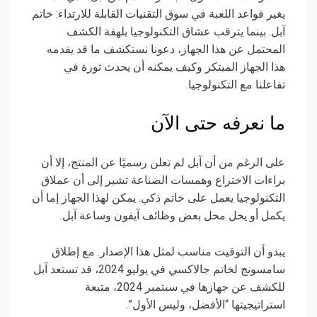
يغير قواعد اللعبة في سوق التقنيات القابلة للارتداء: خاتم
آبل. بينما يترقب عشاق التكنولوجيا بلهفة الكشف
المحتمل عن هذا الجهاز، دعونا نستكشف ما قد يقدمه
هذا الجهاز المبتكر وكيف يمكنه أن يحدث ثورة في
تفاعلنا مع التكنولوجيا.
ما نعرفه حتى الآن
على الرغم من أن آبل لم تعلن رسميًا عن المنتج، إلا أن
براءات الاختراع وهمسات الصناعة تشير إلى أن عملاق
التكنولوجيا يعمل على خاتم ذكي. يمكن لهذا الجهاز إما أن
يكمل أو يحل محل بعض وظائف آيفون وساعة آبل.
يبدو أن التوقيت مناسب لمثل هذا الإصدار. مع إطلاق
سامسونج لخاتم جالاكسي في يوليو 2024، قد تستعد آبل
للكشف عن جهازها في سبتمبر 2024، متبعة
استراتيجيتها “الأفضل، وليس الأول”.