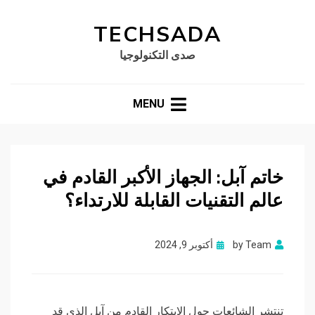
TECHSADA
صدى التكنولوجيا
MENU
خاتم آبل: الجهاز الأكبر القادم في
عالم التقنيات القابلة للارتداء؟
Posted
Team
by
أكتوبر 9, 2024
on
تنتشر الشائعات حول الابتكار القادم من آبل الذي قد