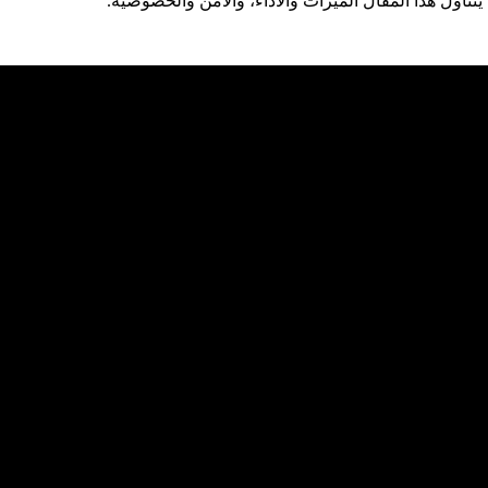
تناول هذا المقال الميزات والأداء، والأمن والخصوصية.