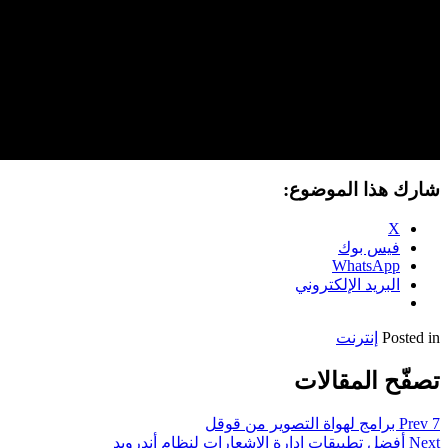
شارك هذا الموضوع:
X
فيس بوك
WhatsApp
البريد الإلكتروني
Posted in
إنترنت
تصفّح المقالات
7 برامج لهواة التصوير من قوقل
Prev
Next
أفضل تطبيقات إدارة الإشعارات لنظام أندرويد