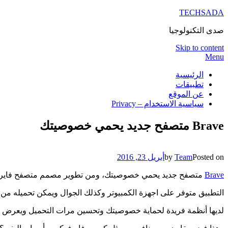
TECHSADA
صدى التكنولوجيا
Skip to content
Menu
الرئيسية
تطبيقات
عن الموقع
سياسية الاستخدام – Privacy
Brave متصفح جديد يحمي خصوصيتك
Posted on
Team
by
أبريل 23, 2016
Brave
متصفح جديد يحمي خصوصيتك، ومن تطوير مصمم متصفح فاير
التطبيق متوفر على اجهزة الكمبيوتر وكذلك الجوال ويمكن تحميله من
لديها أنظمة فريدة لحماية خصوصيتك وتحسين مرات التحميل ويعرض فقط