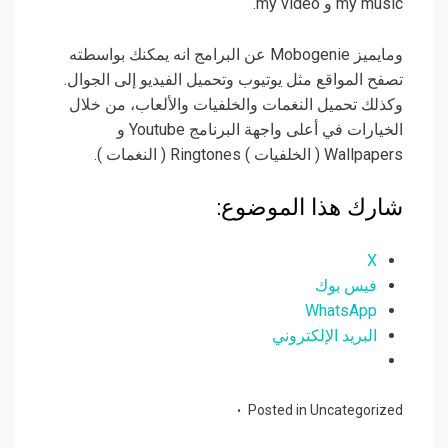
my music و my video.
ومايميز Mobogenie عن البرامج انه يمكنك بواسطته
تصفح المواقع مثل يوتيوب وتحميل الفيديو إلى الجوال.
وكذلك تحميل النغمات والخلفيات والألعاب، من خلال
الخيارات في أعلى واجهة البرنامج Youtube و
Wallpapers ( الخلفيات ) Ringtones ( النغمات ).
شارك هذا الموضوع:
X
فيس بوك
WhatsApp
البريد الإلكتروني
Posted in
Uncategorized