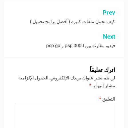
Prev
تصفّح
المقالات
كيف تحمل ملفات كبيرة ( أفضل برامج تحميل )
Next
فيديو مقارنة بين psp 3000 و psp go
اترك تعليقاً
لن يتم نشر عنوان بريدك الإلكتروني.
الحقول الإلزامية
مشار إليها بـ
*
التعليق
*