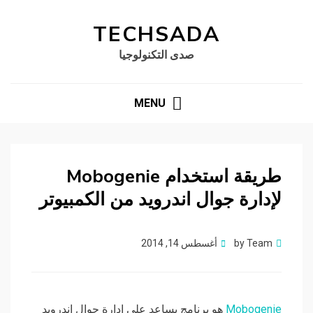
TECHSADA
صدى التكنولوجيا
MENU
طريقة استخدام Mobogenie
لإدارة جوال اندرويد من الكمبيوتر
Posted
Team
by
أغسطس 14, 2014
on
Mobogenie
هو برنامج يساعد على ادارة جوال اندرويد