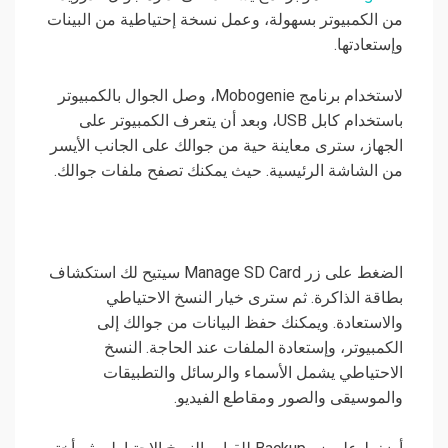
من الكمبيوتر بسهولة، وعمل نسخة إحتياطية من البينات
وإستعادتها.
لاستخدام برنامج Mobogenie، وصل الجوال بالكمبيوتر
باستخدام كابل USB، وبعد أن يتعرف الكمبيوتر على
الجهاز، سترى معاينة حية من جوالك على الجانب الأيسر
من الشاشة الرئيسية. حيث يمكنك تصفح ملفات جوالك.
الضغط على زر Manage SD Card سيتيح لك استكشاف
بطاقة الذاكرة. ثم سترى خيار النسخ الاحتياطي
والاستعادة. ويمكنك حفظ البيانات من جوالك إلى
الكمبيوتر، وإستعادة الملفات عند الحاجة. النسخ
الاحتياطي يشمل الأسماء والرسائل والتطبيقات
والموسيقى والصور ومقاطع الفيديو.