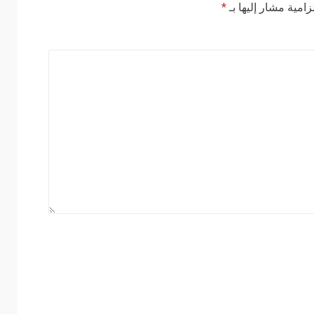
زامية مشار إليها بـ
*