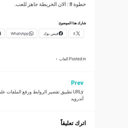
خطوة 8 : الان الخريطة جاهز للعب.
شارك هذا الموضوع:
X
فيس بوك
WhatsApp
Posted in
العاب
Prev
تصفّح
URLy تطبيق تقصير الروابط ورفع الملفات عل
المقالات
أندرويد
اترك تعليقاً