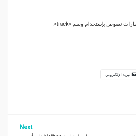
ت نصوص بإستخدام وسم <track>.
البريد الإلكتروني
Next