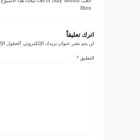
ألعب Call of Duty: Ghosts مجاناً هذا ال
المقالات
Xbox
اترك تعليقاً
لن يتم نشر عنوان بريدك الإلكتروني.
الحقول الإل
التعليق
*