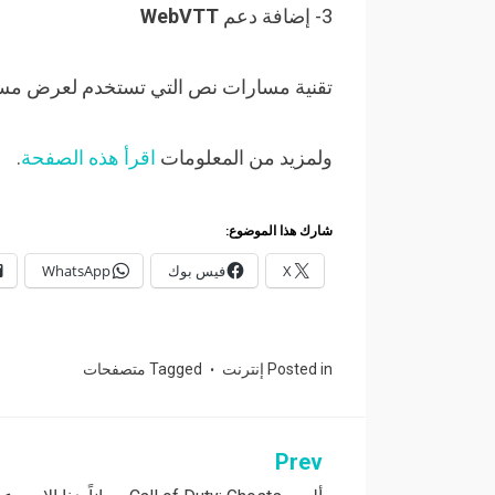
3- إضافة دعم
WebVTT
تقنية مسارات نص التي تستخدم لعرض مسارا
ولمزيد من المعلومات
اقرأ هذه الصفحة
.
شارك هذا الموضوع:
X
فيس بوك
WhatsApp
Posted in
إنترنت
Tagged
متصفحات
Prev
تصفّح