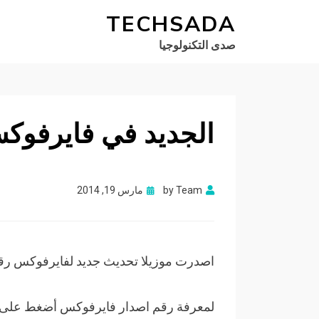
TECHSADA
صدى التكنولوجيا
الجديد في فايرفوكس 
Posted
Team
by
مارس 19, 2014
on
اصدرت موزيلا تحديث جديد لفايرفوكس رقم 28 مع العديد من المميز