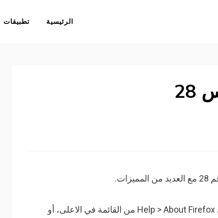
الرئيسية
تطبيقات
28
ات.
لمعرفة رقم اصدار فايرفوكس أضغط على Help > About Firefox من القائمة في الاعلى، أو