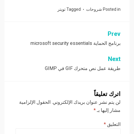
Posted in
شروحات
Tagged
تويتر
Prev
تصفّح
المقالات
برنامج الحماية microsoft security essentials
Next
طريقة عمل نص متحرك GIF في GIMP
اترك تعليقاً
لن يتم نشر عنوان بريدك الإلكتروني.
الحقول الإلزامية
مشار إليها بـ
*
التعليق
*