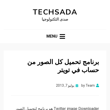
TECHSADA
صدى التكنولوجيا
MENU
برنامج تحميل كل الصور من
حساب في تويتر
Posted
Team
by
يوليو 7, 2013
on
Twitter image Downloader هو برنامج لتحميل الصور