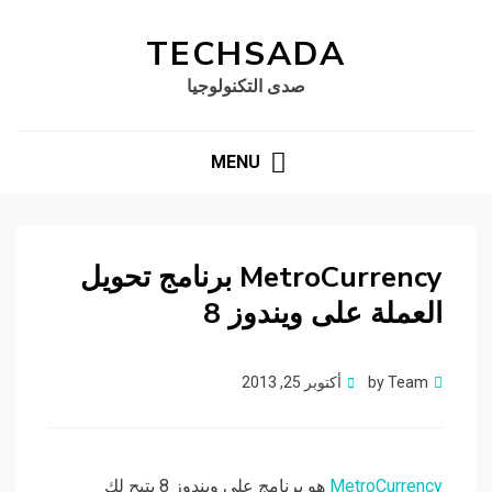
TECHSADA
صدى التكنولوجيا
MENU
MetroCurrency برنامج تحويل
العملة على ويندوز 8
Posted
Team
by
أكتوبر 25, 2013
on
MetroCurrency
هو برنامج على ويندوز 8 يتيح لك