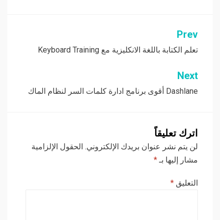
Prev
تصفّح
المقالات
تعلم الكتابة باللغة الانكليزية مع Keyboard Training
Next
Dashlane أقوى برنامج ادارة كلمات السر لنظام الماك
اترك تعليقاً
لن يتم نشر عنوان بريدك الإلكتروني.
الحقول الإلزامية
مشار إليها بـ
*
التعليق
*