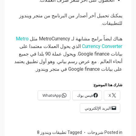
الحصول على أخر سعر صرف العملات.
يمكنك تحميل أخر أصدار من البرنامج من متجر ويندوز
للتطبيقات.
هناك ايضاً برامج مشابهة لـ MetroCurrency مثل
Metro
Currency Converter
الذي يحول العملات معتمدا على
بيانات Google finance. ويحول عملة 90 بلدا في جميع
أنحاء العالم . مع عرض رسم بياني. وهو أول تطبيق يعتمد
على بيانات Google finance في متجر ويندوز.
شارك هذا الموضوع:
X
فيس بوك
WhatsApp
البريد الإلكتروني
Posted in
شروحات
Tagged
تطبيقات ويندوز 8