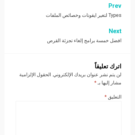
Prev
تصفّح
المقالات
Types لتغير ايقونات وخصائص الملفات
Next
افضل خمسة برامج إلغاء تجزئة القرص
اترك تعليقاً
لن يتم نشر عنوان بريدك الإلكتروني.
الحقول الإلزامية
مشار إليها بـ
*
التعليق
*