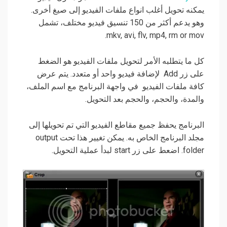
يمكنه تحويل
أغلب انواع ملفات ال
فيديو
إلى صيغ أخرى.
وهو
يدعم أكثر
من 150
تنسيق
فيديو مختلف
،
تشمل
mkv, avi, flv, mp4, rm or mov.
كل ما يتطلبه الأمر لتحويل ملفات الفيديو هو الضغط
على زر Add لإضافة فيديو واحد أو متعدد. يتم عرض
كافة ملفات الفيديو في واجهة البرنامج مع اسم الملف،
والمدة، والحجم، والحجم بعد التحويل.
البرنامج يحفظ جميع مقاطع الفيديو التي تم تحويلها إلى
مجلد البرنامج الخاص به. يمكن تغيير هذا تحت output
folder. اضعط على زر start لبدأ عملية التحويل.