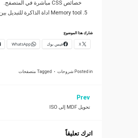
خصائص CSS مباشرة في المتصفح.
Memory tool اداة الذاكرة للتبديل بين الـ sanpshots.
شارك هذا الموضوع:
X
فيس بوك
WhatsApp
Posted in
شروحات
Tagged
متصفحات
Prev
تصفّح
تحويل MDF إلى ISO
المقالات
اترك تعليقاً