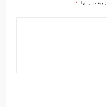
زامية مشار إليها بـ
*