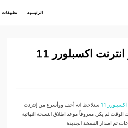
الرئيسية
تطبيقات
ترنت اكسبلورر 11
كسبلورر 11
ستلاحظ انه أخف ووأسرع من إنترنت
. في ذلك الوقت لم يكن معروفاً موعد اطلاق النسخة النهائية