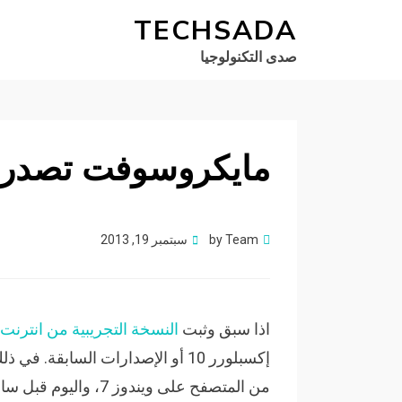
TECHSADA
صدى التكنولوجيا
مايكروسوفت تصدر ان
Posted
Team
by
سبتمبر 19, 2013
on
اذا سبق وثبت
النسخة التجريبية من انترنت ا
إكسبلورر 10 أو الإصدارات السابقة
من المتصفح على ويندوز 7، واليوم قبل ساعات تم اصدار النسخة الجديدة.