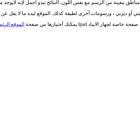
اطق معينة من الرسم مع نفس اللون. النتائج تبدو أجمل لإنه لايوجد م
يفة كذلك. الموقع ليده ما لا يقل عن 100 من الرسومات المختلفة التي يمكن للإطفال تلوينها.
باد Ipad يمكنك أختيارها من صفحة
الموقع الرئي