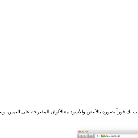
 بك فوراً بصورة بالأبيض والأسود معالألوان المقترحة على اليمين، و