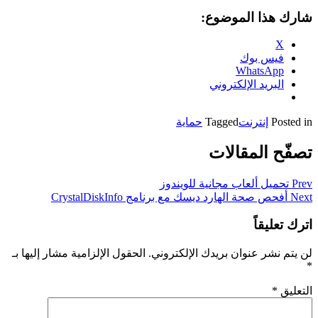
شارك هذا الموضوع:
X
فيس بوك
WhatsApp
البريد الإلكتروني
Posted in
إنترنت
Tagged
حماية
تصفّح المقالات
Prev
تحميل ألعاب مجانية للويندوز
Next
أفحص صحة الهارد ديسك مع برنامج CrystalDiskInfo
اترك تعليقاً
لن يتم نشر عنوان بريدك الإلكتروني.
الحقول الإلزامية مشار إليها بـ
*
التعليق
*