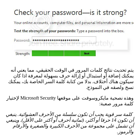
يتم تحديث نتائج كلمات المرور في الوقت الحقيقي، مما يعني أنه
يمكنك إضافة أو استبدال أو إزالة حرف بسهولة لمعرفة اذا كان
سيكون هناك أختلاف. بدلا من كتابة كلمة السر الخاصة بك، يمكنك
نسخ ولصقه في النموذج.
وهذه نصحية مايكروسوفت على موقعها Microsoft Security لإختيار
كلمة مرور صعبة:
كلمة سر قوية يجب أن تكون سلسلة من الأحرف العشوائية. ينبغي
أن تكون 14 حرفا أو أكثر، (ثمانية أحرف أو أكثر على الأقل). وينبغي
أن تشمل على مجموعة من الأحرف الكبيرة والصغيرة والأرقام
والرموز.