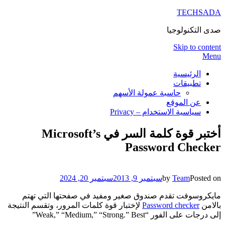
TECHSADA
صدى التكنولوجيا
Skip to content
Menu
الرئيسية
تطبيقات
حاسبة عمولة الأسهم
عن الموقع
سياسية الاستخدام – Privacy
أختبر قوة كلمة السر في Microsoft’s
Password Checker
Posted on
Team
by
سبتمبر 9, 2013
سبتمبر 20, 2024
مايكروسوفت تقدم صندوق صغير ومفيد في صفحتها التي تهتم
بالامن
Password checker
لإختبار قوة كلمات المرور، وتقسم النتيجة
إلى درجات على الفور “Weak,” “Medium,” “Strong.” Best”