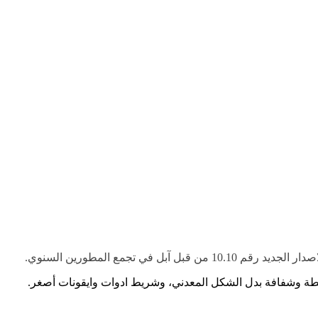
سيطة وشفافة بدل الشكل المعدني، وشريط ادوات وايقونات أصغر.