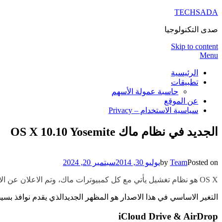
TECHSADA
صدى التكنولوجيا
Skip to content
Menu
الرئيسية
تطبيقات
حاسبة عمولة الأسهم
عن الموقع
سياسية الاستخدام – Privacy
الجديد في نظام ماك OS X 10.10 Yosemite
Posted on
Team
by
يوليو 30, 2014
سبتمبر 20, 2024
OS X هو نظام تغشيل يأتي مع كل كمبيوترات ماك، وتم الاعلان عن الاصدار الجديد رقم 10.10 من قبل آبل في تجمع المطورين السنوي.
التغير الاساسي في هذا الاصدار هو المظهر الجديدالذي يقدم نوافذ ب
iCloud Drive & AirDrop