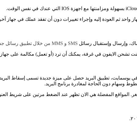
 واحد ثم العودة إليه وإجراء تغييرات دون أن تفقد عملك في جهاز آخر
لماك، وإرسال وإستقبال رسائل
SMS و MMS من خلال تطبيق رسائل جديد.
 كنت تشحن الايفون في غرفة، يمكنك أن ترد (أو تعمل) مكالمة على جها
وط وسهام دون الحاجة لمغادرة برنامج البريد.
. المواقع المفضلة هي الان تظهر عند الضغط مرتين على شريط العنو