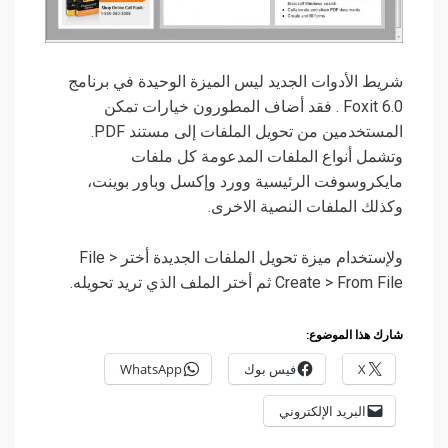
شريط الأدوات الجديد ليس الميزة الوحيدة في برنامج
Foxit 6.0 . فقد أضاف المطورون خيارات تمكن
المستخدمين من تحويل الملفات إلى مستند PDF.
وتشمل أنواع الملفات المدعومة كل ملفات
مايكروسوفت الرئيسية وورد وإكسل وباور بوينت،
وكذلك الملفات النصية الاخرى.
ولإستخدام ميزة تحويل الملفات الجديدة أختر File >
Create > From File ثم أختر الملف الذي تريد تحويله.
شارك هذا الموضوع:
X
فيس بوك
WhatsApp
البريد الإلكتروني