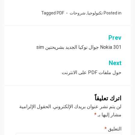
Posted in
تكنولوجيا
,
شروحات
PDF
Tagged
Prev
تصفّح
المقالات
Nokia 301 جوال نوكيا الجديد بشريحتين sim
Next
حول ملفات PDF على الانترنت
اترك تعليقاً
لن يتم نشر عنوان بريدك الإلكتروني.
الحقول الإلزامية
مشار إليها بـ
*
التعليق
*