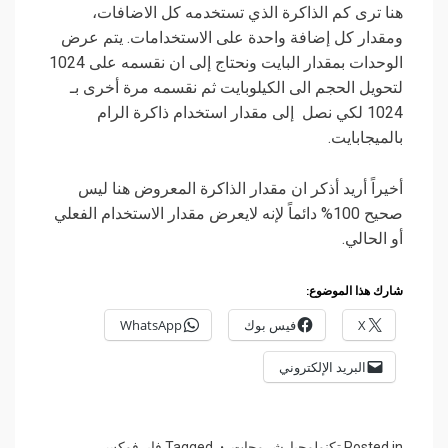
هنا ترى كم الذاكرة الذي تستخدمه كل الاضافات،
ومقدار كل إضافة واحدة على الاستخدامات. يتم عرض
الوحدات بمقدار البايت ونحتاج إلى ان نقسمه على 1024
لتحويل الحجم الى الكيلوبايت ثم نقسمه مرة أخرى بـ
1024 لكي نصل إلى مقدار استخدام ذاكرة الرام
بالميجابايت.
أخيراً أريد أذكر ان مقدار الذاكرة المعروض هنا ليس
صحيح 100% دائماً لإنه لايعرض مقدار الاستخدام الفعلي
أو الحالي.
شارك هذا الموضوع:
X
فيس بوك
WhatsApp
البريد الإلكتروني
Posted in
تكنولوجيا
,
شروحات
Tagged
فايرفوكس