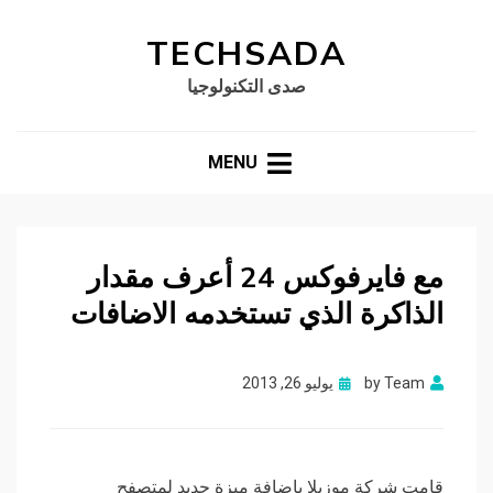
TECHSADA
صدى التكنولوجيا
MENU
مع فايرفوكس 24 أعرف مقدار
الذاكرة الذي تستخدمه الاضافات
Posted
Team
by
يوليو 26, 2013
on
قامت شركة موزيلا بإضافة ميزة جديد لمتصفح