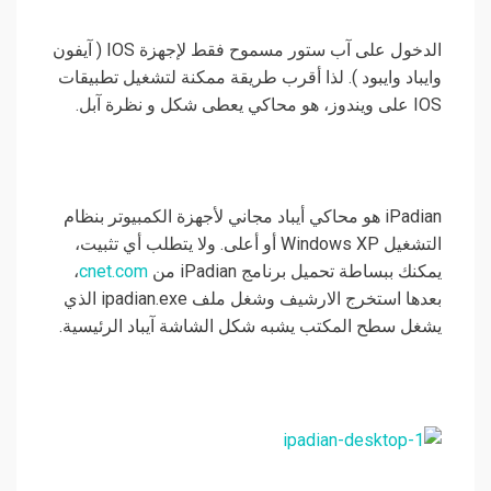
الدخول على آب ستور مسموح فقط لإجهزة IOS ( آيفون
وايباد وايبود ). لذا أقرب طريقة ممكنة لتشغيل تطبيقات
IOS على ويندوز، هو محاكي يعطى شكل و نظرة آبل.
iPadian هو محاكي أيباد مجاني لأجهزة الكمبيوتر بنظام
التشغيل Windows XP أو أعلى. ولا يتطلب أي تثبيت،
يمكنك ببساطة تحميل برنامج iPadian من
cnet.com
،
بعدها استخرج الارشيف وشغل ملف ipadian.exe الذي
يشغل سطح المكتب يشبه شكل الشاشة آيباد الرئيسية.