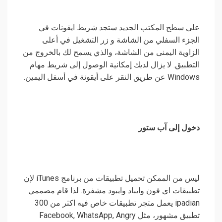
على سطح المكتب الجديد ستجد شريط ايقونات في
الجزء السفلي من الشاشة و زر التشغيل في أعلى
الزاوية اليمنى من الشاشة، والذي يسمح لك بالخروج من
التطبيق. لا يزال لديك إمكانية الوصول إلى شريط مهام
Windows عن طريق النقر على أيقونة في أسفل اليمين.
دخول إلى آب ستور
ليس من الممكن تحميل تطبيقات من برنامج iTunes لإن
تطبيقات اي فون وايباد وايبود مشفرة. لذا قام مصممي
ipadian يعمل متجر تطبيقات خاص فيه اكثر من 300
تطبيق مشهور، مثل Facebook, WhatsApp, Angry