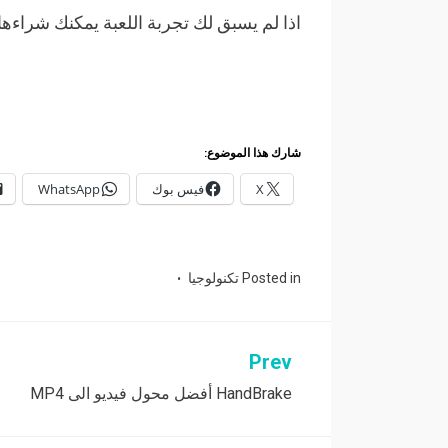
اذا لم يسبق لك تجربة اللعبة يمكنك شراءها
شارك هذا الموضوع:
X
فيس بوك
WhatsApp
Posted in
تكنولوجيا
Prev
تصفّح
HandBrake أفضل محول فيديو الى MP4
المقالات