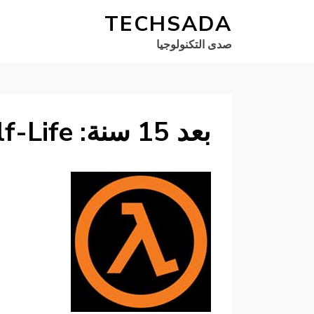
TECHSADA
صدى التكنولوجيا
بعد 15 سنة: Half-Life على الماك ولينكس