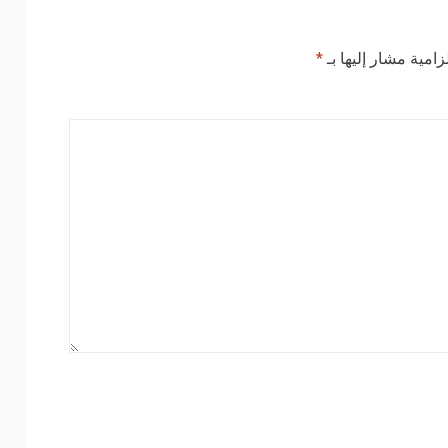
زامية مشار إليها بـ
*