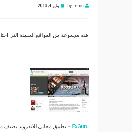
Posted
Team
by
يناير 4, 2013
on
هذه مجموعة من المواقع المفيدة التي اختارن
FxGuru
– تطبيق مجاني للاندرويد يضيف مؤ