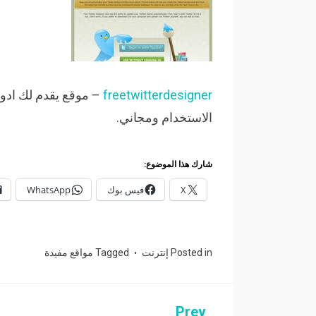
freetwitterdesigner
– موقع يقدم لك ادو
الاستخدام ومجاني.
شارك هذا الموضوع:
X
فيس بوك
WhatsApp
Posted in
إنترنت
Tagged
مواقع مفيدة
Prev