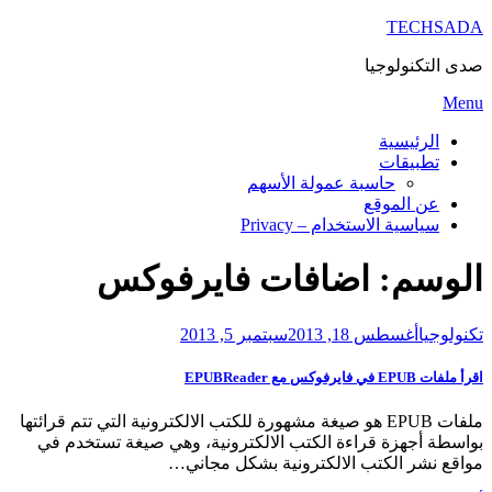
TECHSADA
صدى التكنولوجيا
Skip
Menu
to
content
الرئيسية
تطبيقات
حاسبة عمولة الأسهم
عن الموقع
سياسية الاستخدام – Privacy
الوسم:
اضافات فايرفوكس
Posted
تكنولوجيا
أغسطس 18, 2013
سبتمبر 5, 2013
on
اقرأ ملفات EPUB في فايرفوكس مع EPUBReader
ملفات EPUB هو صيغة مشهورة للكتب الالكترونية التي تتم قرائتها
بواسطة أجهزة قراءة الكتب الالكترونية، وهي صيغة تستخدم في
مواقع نشر الكتب الالكترونية بشكل مجاني…