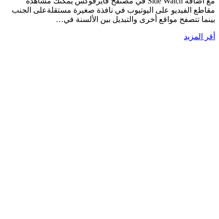
مع اضافة Side Watch في مصتفح فايرفوكس يمكنك مشاهدة
مقاطع الفيديو على اليوتيوب في نافذة صغيرة مستقلةعلى الجنب
بينما تتصفح مواقع أخرى والتبديل بين الألسنة في…
أقر المزيد